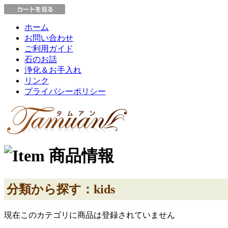
ホーム
お問い合わせ
ご利用ガイド
石のお話
浄化＆お手入れ
リンク
プライバシーポリシー
分類から探す：kids
現在このカテゴリに商品は登録されていません